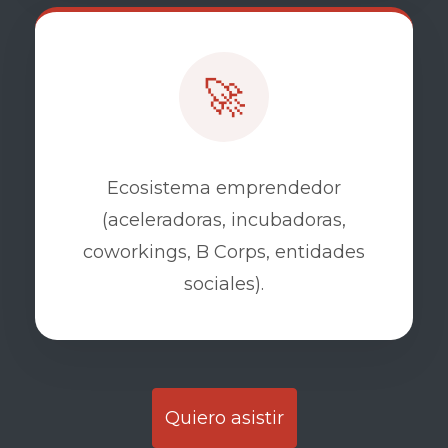
🚀
Ecosistema emprendedor
(aceleradoras, incubadoras,
coworkings, B Corps, entidades
sociales).
Quiero asistir