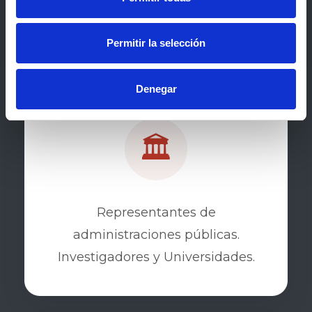
entidades de la discapacidad,
emprendimiento y empleo.
Permitir la selección
Denegar
🏛️
Representantes de
administraciones públicas.
Investigadores y Universidades.