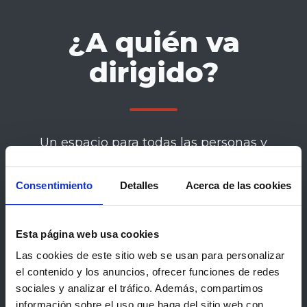
¿A quién va
dirigido?
Un espacio para todas las personas y
organizaciones que impulsan el
emprendimiento inclusivo.
Consentimiento
Detalles
Acerca de las cookies
Esta página web usa cookies
Las cookies de este sitio web se usan para personalizar
el contenido y los anuncios, ofrecer funciones de redes
sociales y analizar el tráfico. Además, compartimos
👩‍💼
información sobre el uso que haga del sitio web con