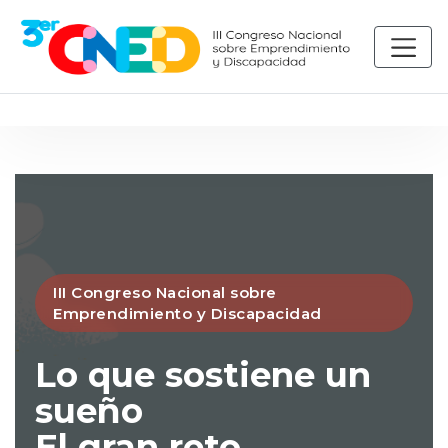
Skip to content
III Congreso Nacional sobre
Emprendimiento y Discapacidad
Lo que sostiene un
sueño
El gran reto