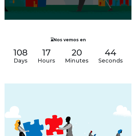
⌛Nos vemos en
108
17
20
43
Days
Hours
Minutes
Seconds